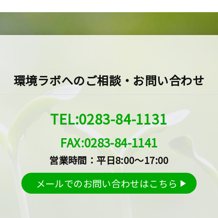
環境ラボへのご相談・お問い合わせ
TEL:0283-84-1131
FAX:0283-84-1141
営業時間：平日8:00～17:00
メールでのお問い合わせはこちら