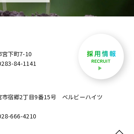
市宮下町7-10
0283-84-1141
都宮市宿郷2丁目9番15号 ベルビーハイツ
028-666-4210