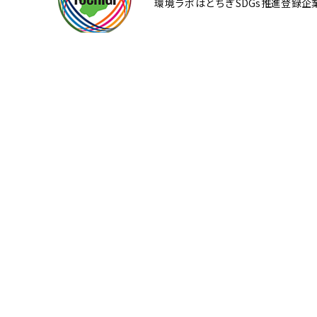
環境ラボはとちぎSDGs推進登録企
HOME
会社案内
事
ラボラボブログ
お問い合わせ
分析依頼書フォーム
個人情報保護方針