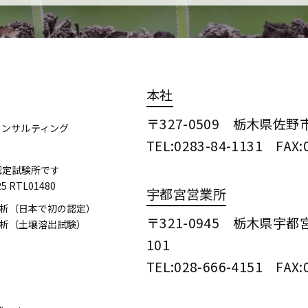
本社
〒327-0509 栃木県佐野
コンサルティング
TEL:0283-84-1131 FAX:
25認定試験所です
25 RTL01480
宇都宮営業所
分析（日本で初の認定）
〒321-0945 栃木県宇
分析（土壌溶出試験）
101
TEL:028-666-4151 FAX: