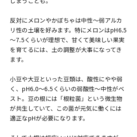
しまうことも。
反対にメロンやかぼちゃは中性～弱アルカ
リ性の土壌を好みます。特にメロンはpH6.5
～7.5くらいが理想で、甘くて美味しい果実
を育てるには、土の調整が大事になってき
ます。
小豆や大豆といった豆類は、酸性にやや弱
く、pH6.0～6.5くらいの弱酸性～中性がベ
スト。豆の根には「根粒菌」という微生物
が共生していて、この菌が元気に働くには
適正なpHが必要になります。