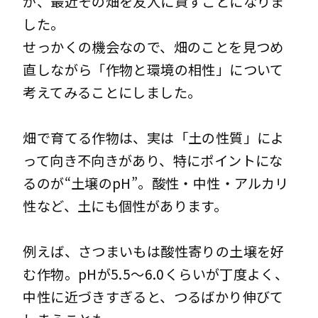
が、最近その畑を友人に貸すことになりま
した。
せっかくの機会なので、畑のことを見つめ
直しながら「作物と環境の相性」について
考えてみることにしました。
畑で育てる作物は、実は「土の性質」によ
って向き不向きがあり、特にポイントにな
るのが“土壌のpH”。酸性・中性・アルカリ
性など、土にも個性があります。
例えば、さつまいもは酸性寄りの土壌を好
む作物。pHが5.5～6.0くらいが丁度よく、
中性に近づきすぎると、つるばかり伸びて