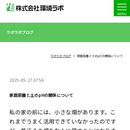
tog
nav
ラボラボブログ
ラボラボブログ
家庭菜園と土のpHの関係について
2025-05-27 07:56
家庭菜園と土のpHの関係について
私の家の前には、小さな畑があります。こ
れまでうまく活用できていなかったのです