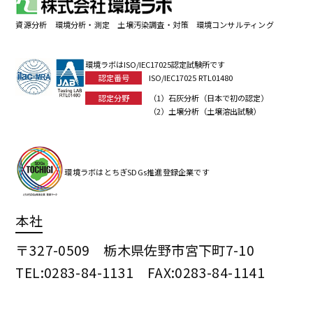
資源分析 環境分析・測定 土壌汚染調査・対策 環境コンサルティング
環境ラボはISO/IEC17025認定試験所です
認定番号
ISO/IEC17025 RTL01480
認定分野
（1）石灰分析（日本で初の認定）
（2）土壌分析（土壌溶出試験）
環境ラボはとちぎSDGs推進登録企業です
本社
〒327-0509 栃木県佐野市宮下町7-10
TEL:0283-84-1131 FAX:0283-84-1141