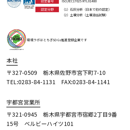
認定番号
ISO/IEC17025 RTL01480
認定分野
（1）石灰分析（日本で初の認定）
（2）土壌分析（土壌溶出試験）
環境ラボはとちぎSDGs推進登録企業です
本社
〒327-0509 栃木県佐野市宮下町7-10
TEL:0283-84-1131 FAX:0283-84-1141
宇都宮営業所
〒321-0945 栃木県宇都宮市宿郷2丁目9番
15号 ベルビーハイツ101