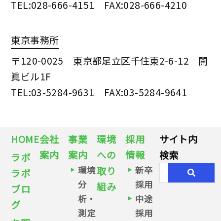
TEL:028-666-4151 FAX:028-666-4210
東京事務所
〒120-0025 東京都足立区千住東2-6-12 開
眞ビル1F
TEL:03-5284-9631 FAX:03-5284-9641
HOME
会社
事業
環境
採用
サイト内
案内
案内
への
情報
検索
ラボ
環境
取り
新卒
ラボ
分
採用
組み
ブロ
析・
中途
グ
測定
採用