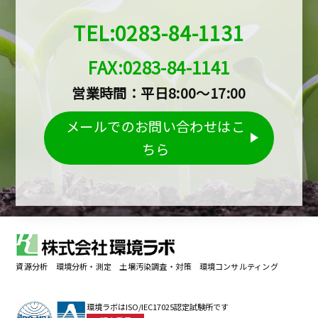
TEL:0283-84-1131
FAX:0283-84-1141
営業時間：平日8:00～17:00
メールでのお問い合わせはこ
ちら
資源分析 環境分析・測定 土壌汚染調査・対策 環境コンサルティング
環境ラボはISO/IEC17025認定試験所です