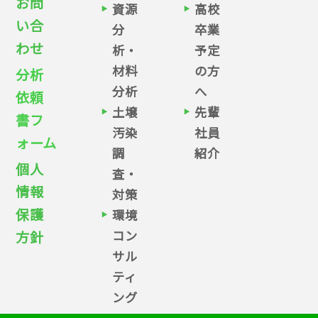
お問
資源
高校
い合
分
卒業
わせ
析・
予定
材料
の方
分析
分析
へ
依頼
土壌
先輩
書フ
汚染
社員
ォーム
調
紹介
個人
査・
情報
対策
保護
環境
コン
方針
サル
ティ
ング